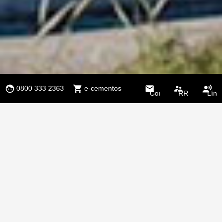
0800 333 2363
e-cementos
Contacto
RR.HH.
Líne
Étic